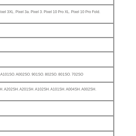
Pixel 3XL. Pixel 3a. Pixel 3. Pixel 10 Pro XL. Pixel 10 Pro Fold.
. A101SO. A002SO. 901SO. 802SO. 801SO. 702SO
SH. A202SH. A201SH. A102SH. A101SH. A004SH. A002SH.