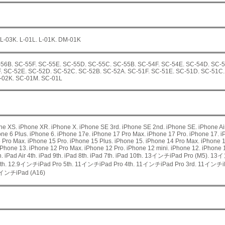
 L-03K. L-01L. L-01K. DM-01K
56B. SC-55F. SC-55E. SC-55D. SC-55C. SC-55B. SC-54F. SC-54E. SC-54D. SC-5
. SC-52E. SC-52D. SC-52C. SC-52B. SC-52A. SC-51F. SC-51E. SC-51D. SC-51C.
-02K. SC-01M. SC-01L
e XS. iPhone XR. iPhone X. iPhone SE 3rd. iPhone SE 2nd. iPhone SE. iPhone Air.
hone 6 Plus. iPhone 6. iPhone 17e. iPhone 17 Pro Max. iPhone 17 Pro. iPhone 17. 
 Pro Max. iPhone 15 Pro. iPhone 15 Plus. iPhone 15. iPhone 14 Pro Max. iPhone 1
iPhone 13. iPhone 12 Pro Max. iPhone 12 Pro. iPhone 12 mini. iPhone 12. iPhone 1
5th. iPad Air 4th. iPad 9th. iPad 8th. iPad 7th. iPad 10th. 13インチiPad Pro (M5)
h. 12.9インチiPad Pro 5th. 11インチiPad Pro 4th. 11インチiPad Pro 3rd. 11インチiP
1インチiPad (A16)