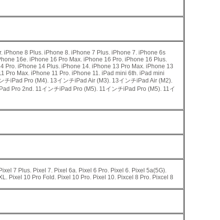
 iPhone 8 Plus. iPhone 8. iPhone 7 Plus. iPhone 7. iPhone 6s
iPhone 16e. iPhone 16 Pro Max. iPhone 16 Pro. iPhone 16 Plus.
4 Pro. iPhone 14 Plus. iPhone 14. iPhone 13 Pro Max. iPhone 13
1 Pro Max. iPhone 11 Pro. iPhone 11. iPad mini 6th. iPad mini
. 13インチiPad Pro (M4). 13インチiPad Air (M3). 13インチiPad Air (M2).
ad Pro 2nd. 11インチiPad Pro (M5). 11インチiPad Pro (M5). 11イ
Pixel 7 Plus. Pixel 7. Pixel 6a. Pixel 6 Pro. Pixel 6. Pixel 5a(5G).
 XL. Pixel 10 Pro Fold. Pixel 10 Pro. Pixel 10. Pixcel 8 Pro. Pixcel 8