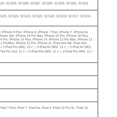
G10. SCG09. SCG08. SCG07. SCG06. SCG05. SCG02. SCG01
CG25. SCG24. SCG23. SCG22. SCG20. SCG18. SCG17. SCG16.
 iPhone 8 Plus. iPhone 8. iPhone 7 Plus. iPhone 7. iPhone 6s
iPhone 16e. iPhone 16 Pro Max. iPhone 16 Pro. iPhone 16 Plus.
4 Pro. iPhone 14 Plus. iPhone 14. iPhone 13 Pro Max. iPhone 13
1 ProMax. iPhone 11 Pro. iPhone 11. iPad mini 6th. iPad mini
. 13インチiPad Pro (M4). 13インチiPad Air (M3). 13インチiPad Air (M2).
ad Pro 2nd. 11インチiPad Pro (M5). 11インチiPad Pro (M4). 11イ
Pixel 7 Plus. Pixel 7. Pixel 6a. Pixel 6. Pixel 10 Pro XL. Pixel 10