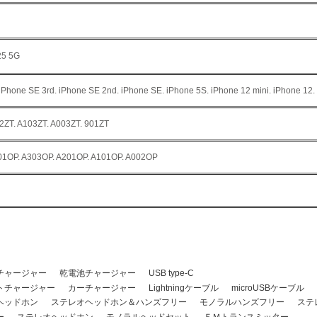
25 5G
iPhone SE 3rd. iPhone SE 2nd. iPhone SE. iPhone 5S. iPhone 12 mini. iPhone 12.
2ZT. A103ZT. A003ZT. 901ZT
01OP. A303OP. A201OP. A101OP. A002OP
電用ケーブルが付属されていない製品については、接続する機器に合わせて別途ご用
チャージャー
乾電池チャージャー
USB type-C
トチャージャー
カーチャージャー
Lightningケーブル
microUSBケーブル
ヘッドホン
ステレオヘッドホン＆ハンズフリー
モノラルハンズフリー
ステ