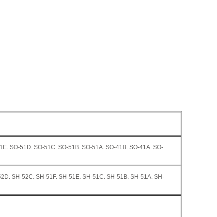
1E. SO-51D. SO-51C. SO-51B. SO-51A. SO-41B. SO-41A. SO-
52D. SH-52C. SH-51F. SH-51E. SH-51C. SH-51B. SH-51A. SH-