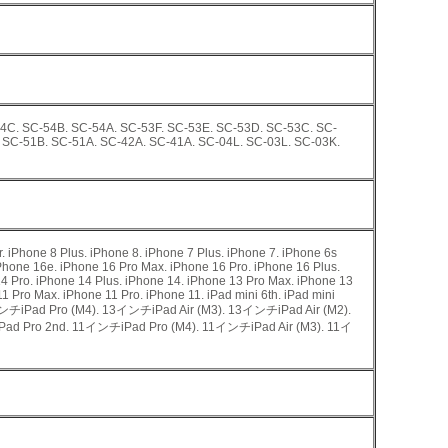
4C. SC-54B. SC-54A. SC-53F. SC-53E. SC-53D. SC-53C. SC-
 SC-51B. SC-51A. SC-42A. SC-41A. SC-04L. SC-03L. SC-03K.
 iPhone 8 Plus. iPhone 8. iPhone 7 Plus. iPhone 7. iPhone 6s
iPhone 16e. iPhone 16 Pro Max. iPhone 16 Pro. iPhone 16 Plus.
4 Pro. iPhone 14 Plus. iPhone 14. iPhone 13 Pro Max. iPhone 13
1 Pro Max. iPhone 11 Pro. iPhone 11. iPad mini 6th. iPad mini
. 13インチiPad Pro (M4). 13インチiPad Air (M3). 13インチiPad Air (M2).
ad Pro 2nd. 11インチiPad Pro (M4). 11インチiPad Air (M3). 11イ