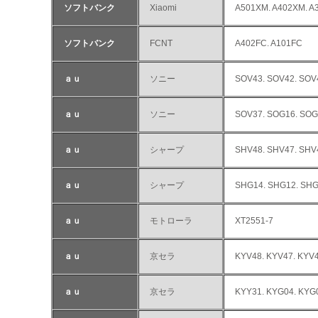
ソフトバンク
Xiaomi
A501XM. A402XM. A
ソフトバンク
FCNT
A402FC. A101FC
ａｕ
ソニー
SOV43. SOV42. SOV
ａｕ
ソニー
SOV37. SOG16. SOG
ａｕ
シャープ
SHV48. SHV47. SHV
ａｕ
シャープ
SHG14. SHG12. SHG
ａｕ
モトローラ
XT2551-7
ａｕ
京セラ
KYV48. KYV47. KYV4
ａｕ
京セラ
KYY31. KYG04. KYG