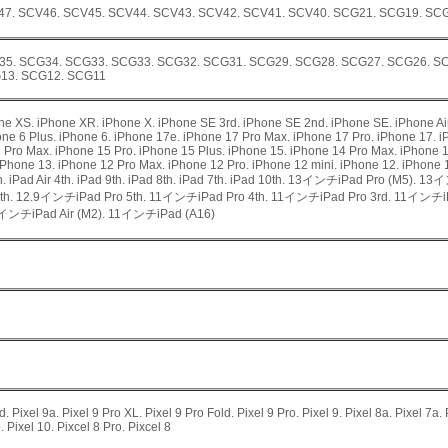
47. SCV46. SCV45. SCV44. SCV43. SCV42. SCV41. SCV40. SCG21. SCG19. SC
35. SCG34. SCG33. SCG33. SCG32. SCG31. SCG29. SCG28. SCG27. SCG26. S
13. SCG12. SCG11
e XS. iPhone XR. iPhone X. iPhone SE 3rd. iPhone SE 2nd. iPhone SE. iPhone Air.
hone 6 Plus. iPhone 6. iPhone 17e. iPhone 17 Pro Max. iPhone 17 Pro. iPhone 17. 
 Pro Max. iPhone 15 Pro. iPhone 15 Plus. iPhone 15. iPhone 14 Pro Max. iPhone 1
iPhone 13. iPhone 12 Pro Max. iPhone 12 Pro. iPhone 12 mini. iPhone 12. iPhone 1
5th. iPad Air 4th. iPad 9th. iPad 8th. iPad 7th. iPad 10th. 13インチiPad Pro (M5)
h. 12.9インチiPad Pro 5th. 11インチiPad Pro 4th. 11インチiPad Pro 3rd. 11インチiP
1インチiPad Air (M2). 11インチiPad (A16)
d. Pixel 9a. Pixel 9 Pro XL. Pixel 9 Pro Fold. Pixel 9 Pro. Pixel 9. Pixel 8a. Pixel 7a. 
. Pixel 10. Pixcel 8 Pro. Pixcel 8