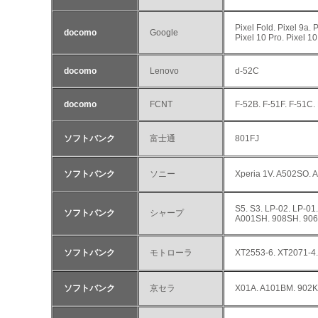
Pixel Fold. Pixel 9a. P
docomo
Google
Pixel 10 Pro. Pixel 10
docomo
Lenovo
d-52C
docomo
FCNT
F-52B. F-51F. F-51C.
ソフトバンク
富士通
801FJ
ソフトバンク
ソニー
Xperia 1V. A502SO.
S5. S3. LP-02. LP-
ソフトバンク
シャープ
A001SH. 908SH. 906
ソフトバンク
モトローラ
XT2553-6. XT2071-
ソフトバンク
京セラ
X01A. A101BM. 902