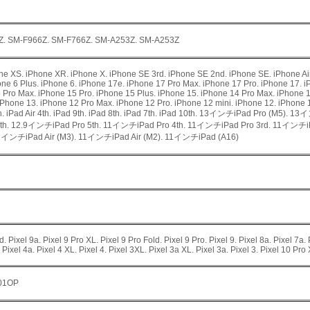
. SM-F966Z. SM-F766Z. SM-A253Z. SM-A253Z
e XS. iPhone XR. iPhone X. iPhone SE 3rd. iPhone SE 2nd. iPhone SE. iPhone Air.
hone 6 Plus. iPhone 6. iPhone 17e. iPhone 17 Pro Max. iPhone 17 Pro. iPhone 17. 
 Pro Max. iPhone 15 Pro. iPhone 15 Plus. iPhone 15. iPhone 14 Pro Max. iPhone 1
iPhone 13. iPhone 12 Pro Max. iPhone 12 Pro. iPhone 12 mini. iPhone 12. iPhone 1
5th. iPad Air 4th. iPad 9th. iPad 8th. iPad 7th. iPad 10th. 13インチiPad Pro (M5)
h. 12.9インチiPad Pro 5th. 11インチiPad Pro 4th. 11インチiPad Pro 3rd. 11インチiP
1インチiPad Air (M3). 11インチiPad Air (M2). 11インチiPad (A16)
d. Pixel 9a. Pixel 9 Pro XL. Pixel 9 Pro Fold. Pixel 9 Pro. Pixel 9. Pixel 8a. Pixel 7a. 
. Pixel 4a. Pixel 4 XL. Pixel 4. Pixel 3XL. Pixel 3a XL. Pixel 3a. Pixel 3. Pixel 10 Pro
001OP