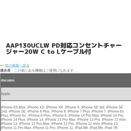
AAP130UCLW PD対応コンセントチャー
ジャー20W C to Lケーブル付
<<
前の画面へ戻る
適合表
：この表にある機種はご使用になれます。
docomo
Apple
iPhone XS Max. iPhone XS. iPhone XR. iPhone X. iPhone SE 3rd. iPhone SE
2nd. iPhone SE. iPhone 8 Plus. iPhone 8. iPhone 7 Plus. iPhone 7. iPhone 6s
Plus. iPhone 6s . iPhone 6 Plus. iPhone 6. iPhone 14 Pro Max. iPhone 14 Pro.
iPhone 14 Plus. iPhone 14. iPhone 13 Pro Max. iPhone 13 Pro. iPhone 13 mini.
iPhone 13. iPhone 12 Pro Max. iPhone 12 Pro. iPhone 12 mini. iPhone 12.
iPhone 11 Pro Max. iPhone 11 Pro. iPhone 11. iPad 9th. iPad 8th. iPad 7th