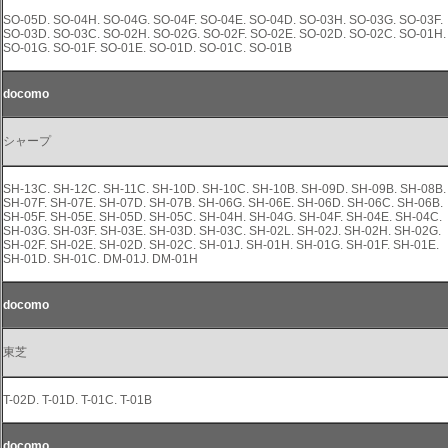
SO-05D. SO-04H. SO-04G. SO-04F. SO-04E. SO-04D. SO-03H. SO-03G. SO-03F.
SO-03D. SO-03C. SO-02H. SO-02G. SO-02F. SO-02E. SO-02D. SO-02C. SO-01H.
SO-01G. SO-01F. SO-01E. SO-01D. SO-01C. SO-01B
docomo
シャープ
SH-13C. SH-12C. SH-11C. SH-10D. SH-10C. SH-10B. SH-09D. SH-09B. SH-08B.
SH-07F. SH-07E. SH-07D. SH-07B. SH-06G. SH-06E. SH-06D. SH-06C. SH-06B.
SH-05F. SH-05E. SH-05D. SH-05C. SH-04H. SH-04G. SH-04F. SH-04E. SH-04C.
SH-03G. SH-03F. SH-03E. SH-03D. SH-03C. SH-02L. SH-02J. SH-02H. SH-02G.
SH-02F. SH-02E. SH-02D. SH-02C. SH-01J. SH-01H. SH-01G. SH-01F. SH-01E.
SH-01D. SH-01C. DM-01J. DM-01H
docomo
東芝
T-02D. T-01D. T-01C. T-01B
docomo