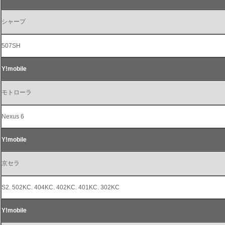
シャープ
507SH
Y!mobile
モトローラ
Nexus 6
Y!mobile
京セラ
S2. 502KC. 404KC. 402KC. 401KC. 302KC
Y!mobile