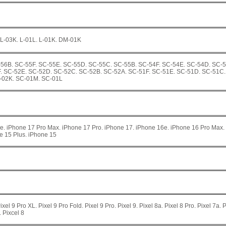
 L-03K. L-01L. L-01K. DM-01K
56B. SC-55F. SC-55E. SC-55D. SC-55C. SC-55B. SC-54F. SC-54E. SC-54D. SC-5
. SC-52E. SC-52D. SC-52C. SC-52B. SC-52A. SC-51F. SC-51E. SC-51D. SC-51C.
-02K. SC-01M. SC-01L
7e. iPhone 17 Pro Max. iPhone 17 Pro. iPhone 17. iPhone 16e. iPhone 16 Pro Max.
e 15 Plus. iPhone 15
ixel 9 Pro XL. Pixel 9 Pro Fold. Pixel 9 Pro. Pixel 9. Pixel 8a. Pixel 8 Pro. Pixel 7a. 
. Pixcel 8