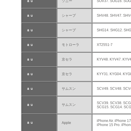
ａｕ
ソニー
SOV37. SOG16. SOG
ａｕ
シャープ
SHV48. SHV47. SHV
ａｕ
シャープ
SHG14. SHG12. SHG
ａｕ
モトローラ
XT2551-7
ａｕ
京セラ
KYV48. KYV47. KYV4
ａｕ
京セラ
KYY31. KYG04. KYG
ａｕ
サムスン
SCV49. SCV48. SCV
SCV39. SCV38. SCG
ａｕ
サムスン
SCG15. SCG14. SCG
iPhone Air. iPhone 1
ａｕ
Apple
iPhone 15 Pro. iPhon