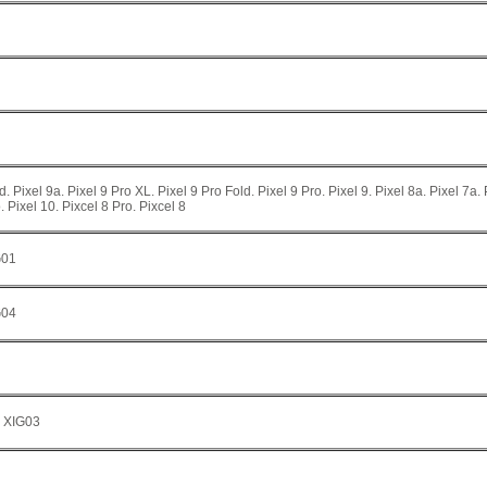
d. Pixel 9a. Pixel 9 Pro XL. Pixel 9 Pro Fold. Pixel 9 Pro. Pixel 9. Pixel 8a. Pixel 7a. 
. Pixel 10. Pixcel 8 Pro. Pixcel 8
G01
G04
. XIG03