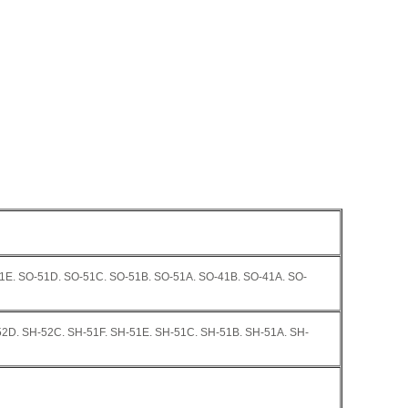
1E. SO-51D. SO-51C. SO-51B. SO-51A. SO-41B. SO-41A. SO-
52D. SH-52C. SH-51F. SH-51E. SH-51C. SH-51B. SH-51A. SH-