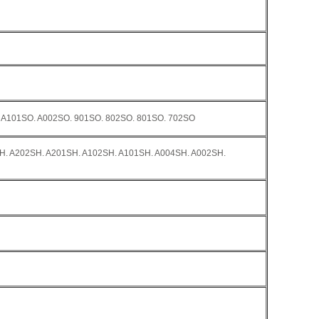
. A101SO. A002SO. 901SO. 802SO. 801SO. 702SO
SH. A202SH. A201SH. A102SH. A101SH. A004SH. A002SH.