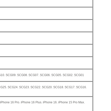
G10. SCG09. SCG08. SCG07. SCG06. SCG05. SCG02. SCG01
CG25. SCG24. SCG23. SCG22. SCG20. SCG18. SCG17. SCG16.
 iPhone 16 Pro. iPhone 16 Plus. iPhone 16. iPhone 15 Pro Max.