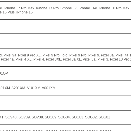
7e. iPhone 17 Pro Max. iPhone 17 Pro. iPhone 17. iPhone 16e. iPhone 16 Pro Max.
e 15 Plus. iPhone 15
d. Pixel 9a. Pixel 9 Pro XL. Pixel 9 Pro Fold. Pixel 9 Pro. Pixel 9. Pixel 8a. Pixel 7a. 
. Pixel 4a. Pixel 4 XL. Pixel 4. Pixel 3XL. Pixel 3a XL. Pixel 3a. Pixel 3. Pixel 10 Pro
001OP
301XM. A201XM. A101XM. A001XM
41. SOV40. SOV39. SOV38. SOG09. SOG04. SOG03. SOG02. SOG01