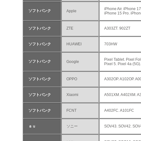
iPhone Air. iPhone 1
ソフトバンク
Apple
iPhone 15 Pro. iPhon
ソフトバンク
ZTE
A303ZT. 902ZT
ソフトバンク
HUAWEI
703HW
Pixel Tablet. Pixel Fol
ソフトバンク
Google
Pixel 5. Pixel 4a (5G)
ソフトバンク
OPPO
A302OP. A102OP. A
ソフトバンク
Xiaomi
A501XM. A402XM. A
ソフトバンク
FCNT
A402FC. A101FC
ａｕ
ソニー
SOV43. SOV42. SOV