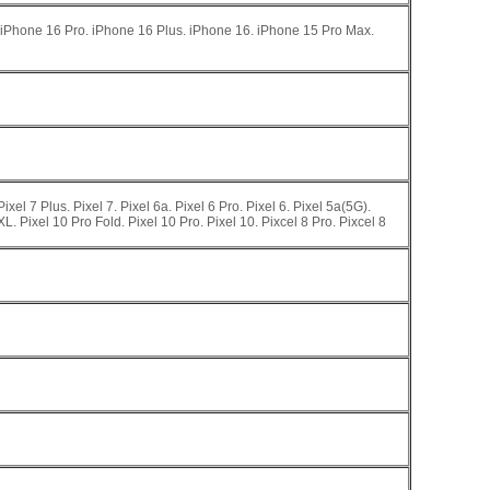
 iPhone 16 Pro. iPhone 16 Plus. iPhone 16. iPhone 15 Pro Max.
Pixel 7 Plus. Pixel 7. Pixel 6a. Pixel 6 Pro. Pixel 6. Pixel 5a(5G).
 XL. Pixel 10 Pro Fold. Pixel 10 Pro. Pixel 10. Pixcel 8 Pro. Pixcel 8