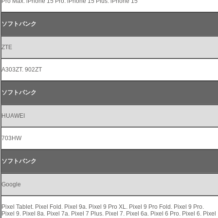
Pro Max. iPhone 15 Pro. iPhone 15 Plus. iPhone 15
ソフトバンク
ZTE
A303ZT. 902ZT
ソフトバンク
HUAWEI
703HW
ソフトバンク
Google
Pixel Tablet. Pixel Fold. Pixel 9a. Pixel 9 Pro XL. Pixel 9 Pro Fold. Pixel 9 Pro.
Pixel 9. Pixel 8a. Pixel 7a. Pixel 7 Plus. Pixel 7. Pixel 6a. Pixel 6 Pro. Pixel 6. Pixel