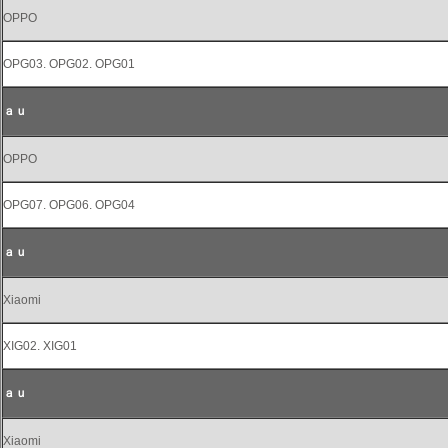
OPPO
OPG03. OPG02. OPG01
ａｕ
OPPO
OPG07. OPG06. OPG04
ａｕ
Xiaomi
XIG02. XIG01
ａｕ
Xiaomi