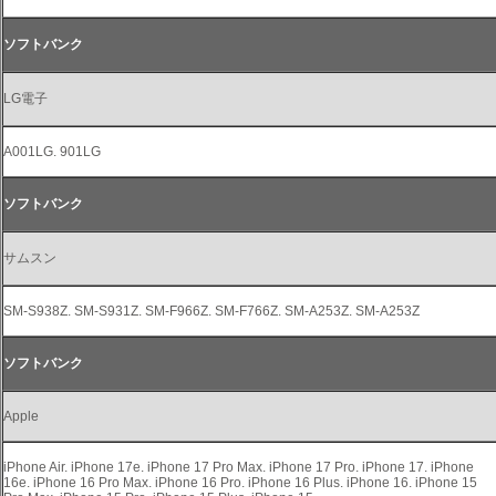
ソフトバンク
LG電子
A001LG. 901LG
ソフトバンク
サムスン
SM-S938Z. SM-S931Z. SM-F966Z. SM-F766Z. SM-A253Z. SM-A253Z
ソフトバンク
Apple
iPhone Air. iPhone 17e. iPhone 17 Pro Max. iPhone 17 Pro. iPhone 17. iPhone
16e. iPhone 16 Pro Max. iPhone 16 Pro. iPhone 16 Plus. iPhone 16. iPhone 15