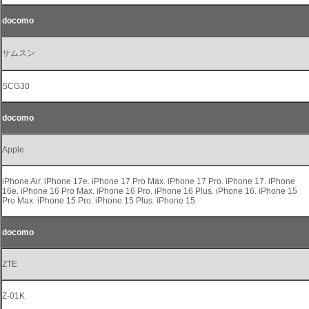
docomo
サムスン
SCG30
docomo
Apple
iPhone Air. iPhone 17e. iPhone 17 Pro Max. iPhone 17 Pro. iPhone 17. iPhone
16e. iPhone 16 Pro Max. iPhone 16 Pro. iPhone 16 Plus. iPhone 16. iPhone 15
Pro Max. iPhone 15 Pro. iPhone 15 Plus. iPhone 15
docomo
ZTE
Z-01K