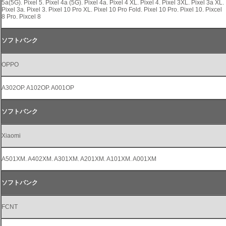
5a(5G). Pixel 5. Pixel 4a (5G). Pixel 4a. Pixel 4 XL. Pixel 4. Pixel 3XL. Pixel 3a XL.
Pixel 3a. Pixel 3. Pixel 10 Pro XL. Pixel 10 Pro Fold. Pixel 10 Pro. Pixel 10. Pixcel
8 Pro. Pixcel 8
ソフトバンク
OPPO
A302OP. A102OP. A001OP
ソフトバンク
Xiaomi
A501XM. A402XM. A301XM. A201XM. A101XM. A001XM
ソフトバンク
FCNT