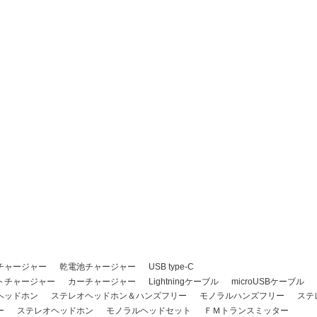
チャージャー
乾電池チャージャー
USB type-C
トチャージャー
カーチャージャー
Lightningケーブル
microUSBケーブル
ヘッドホン
ステレオヘッドホン＆ハンズフリー
モノラルハンズフリー
ステ
ー
ステレオヘッドホン
モノラルヘッドセット
ＦＭトランスミッター