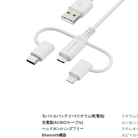
モバイルバッテリー(リチウム/乾電池)
リチウム
充電器(AC/DC/ケーブル)
コンセン
ヘッドホン/ハンズフリー
ステレオ
Bluetooth機器
スピーカ