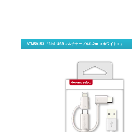
ATM59153 「3in1 USBマルチケーブル/1.2m ＜ホワイト＞」