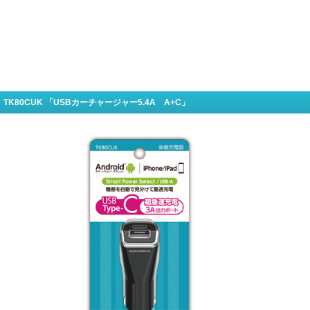
TK80CUK 「USBカーチャージャー5.4A A+C」